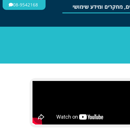
08-9542168
, מחקרים ומידע שימושי