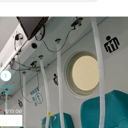
1
הפרטים
שלך
שם פרטי